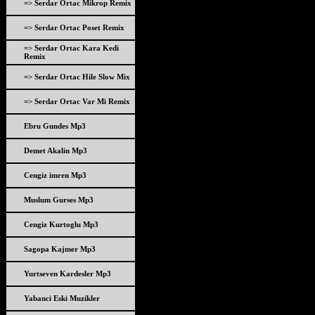
=> Serdar Ortac Mikrop Remix
=> Serdar Ortac Poset Remix
=> Serdar Ortac Kara Kedi
Remix
=> Serdar Ortac Hile Slow Mix
=> Serdar Ortac Var Mi Remix
Ebru Gundes Mp3
Demet Akalin Mp3
Cengiz imren Mp3
Muslum Gurses Mp3
Cengiz Kurtoglu Mp3
Sagopa Kajmer Mp3
Yurtseven Kardesler Mp3
Yabanci Eski Muzikler