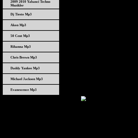
2009 2010 Yabanci Techno
Muzikler
Dj Tiesto Mp3
Akon Mp3
50 Cent Mp3
Rihanna Mp3
Chris Brown Mp3
Daddy Yankee Mp3
Michael Jackson Mp3
Evanescence Mp3