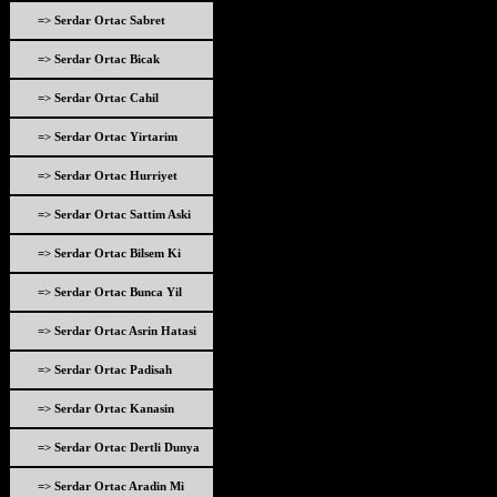
=> Serdar Ortac Sabret
=> Serdar Ortac Bicak
=> Serdar Ortac Cahil
=> Serdar Ortac Yirtarim
=> Serdar Ortac Hurriyet
=> Serdar Ortac Sattim Aski
=> Serdar Ortac Bilsem Ki
=> Serdar Ortac Bunca Yil
=> Serdar Ortac Asrin Hatasi
=> Serdar Ortac Padisah
=> Serdar Ortac Kanasin
=> Serdar Ortac Dertli Dunya
=> Serdar Ortac Aradin Mi