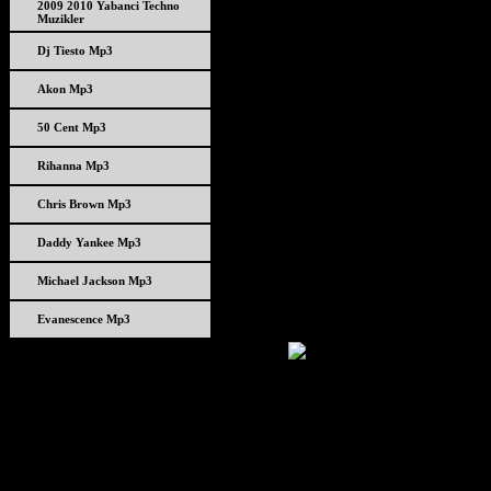
2009 2010 Yabanci Techno
Muzikler
Dj Tiesto Mp3
Akon Mp3
50 Cent Mp3
Rihanna Mp3
Chris Brown Mp3
Daddy Yankee Mp3
Michael Jackson Mp3
Evanescence Mp3