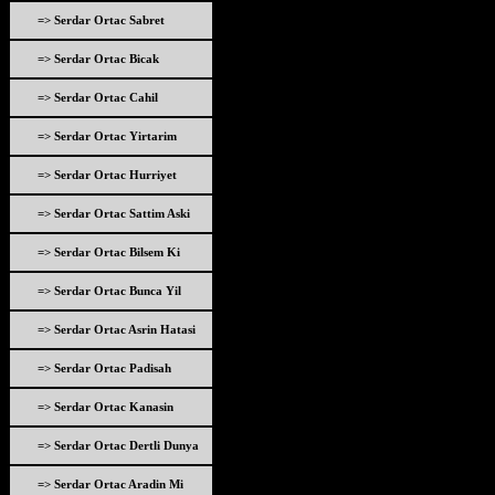
=> Serdar Ortac Sabret
=> Serdar Ortac Bicak
=> Serdar Ortac Cahil
=> Serdar Ortac Yirtarim
=> Serdar Ortac Hurriyet
=> Serdar Ortac Sattim Aski
=> Serdar Ortac Bilsem Ki
=> Serdar Ortac Bunca Yil
=> Serdar Ortac Asrin Hatasi
=> Serdar Ortac Padisah
=> Serdar Ortac Kanasin
=> Serdar Ortac Dertli Dunya
=> Serdar Ortac Aradin Mi