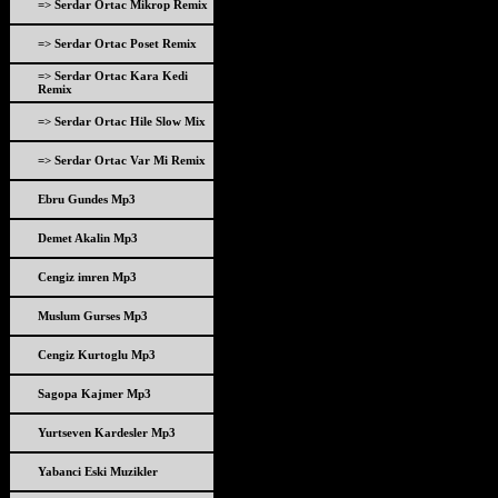
=> Serdar Ortac Mikrop Remix
=> Serdar Ortac Poset Remix
=> Serdar Ortac Kara Kedi
Remix
=> Serdar Ortac Hile Slow Mix
=> Serdar Ortac Var Mi Remix
Ebru Gundes Mp3
Demet Akalin Mp3
Cengiz imren Mp3
Muslum Gurses Mp3
Cengiz Kurtoglu Mp3
Sagopa Kajmer Mp3
Yurtseven Kardesler Mp3
Yabanci Eski Muzikler